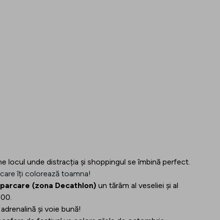
locul unde distracția și shoppingul se îmbină perfect.
 care îți colorează toamna!
parcare (zona Decathlon)
un tărâm al veseliei și al
:00.
adrenalină și voie bună!