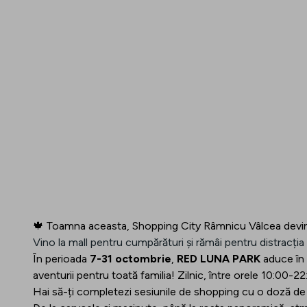
🍁 Toamna aceasta, Shopping City Râmnicu Vâlcea devine 
Vino la mall pentru cumpărături și rămâi pentru distracția
În perioada
7-31 octombrie
,
RED LUNA PARK
aduce în
aventurii pentru toată familia! Zilnic, între orele 10:00-22
Hai să-ți completezi sesiunile de shopping cu o doză de 